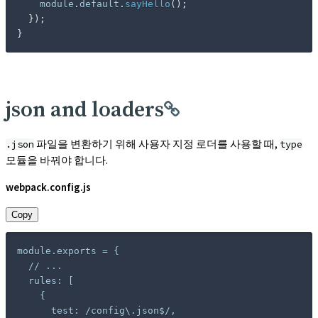
    module
.
default
.
sayHello
(
)
;
}
)
;
}
json and loaders
파일을 변환하기 위해 사용자 지정 로더를 사용할 때,
.json
type
모듈을 바꿔야 합니다.
webpack.config.js
Copy