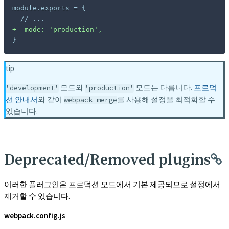
+
}
tip
모드와
모드는 다릅니다.
프로덕
'development'
'production'
션 안내서
와 같이
를 사용해 설정을 최적화할 수
webpack-merge
있습니다.
Deprecated/Removed plugins
이러한 플러그인은 프로덕션 모드에서 기본 제공되므로 설정에서
제거할 수 있습니다.
webpack.config.js