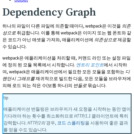
Dependency Graph
하나의 파일이 다른 파일에 의존할 때마다, webpack은 이것을
의존
성으로
취급합니다. 이를 통해 webpack은 이미지 또는 웹 폰트와 같
은 코드가 아닌 애셋을 가져와, 애플리케이션에
의존성으로
제공할
수 있습니다.
webpack은 애플리케이션을 처리할 때, 커맨드 라인 또는 설정 파일
에 정의 된 모듈 목록에서 시작합니다.
엔트리 포인트
에서 시작하
여, webpack은 애플리케이션에서 필요한 모든 모듈을 포함하는
디
펜던시 그래프를
재귀적으로 빌드한 다음, 모든 모듈을 브라우저에
의해 로드 되는 작은 수(보통 하나)의
번들로
묶습니다.
tip
애플리케이션 번들링은 브라우저가 새 요청을 시작하는 동안 앱이
기다려야 하는 횟수를 최소화하므로
HTTP/1.1
클라이언트에 특히
강력합니다.
HTTP/2의
경우,
코드 스플리팅
을 사용하여 좋은 결과
를 얻을 수도 있습니다.