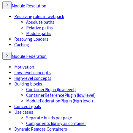
Module Resolution
Resolving rules in webpack
Absolute paths
Relative paths
Module paths
Resolving Loaders
Caching
Module Federation
Motivation
Low-level concepts
High-level concepts
Building blocks
ContainerPlugin (low level)
ContainerReferencePlugin (low level)
ModuleFederationPlugin (high level)
Concept goals
Use cases
Separate builds per page
Components library as container
Dynamic Remote Containers