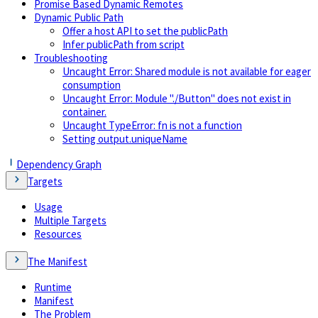
Promise Based Dynamic Remotes
Dynamic Public Path
Offer a host API to set the publicPath
Infer publicPath from script
Troubleshooting
Uncaught Error: Shared module is not available for eager
consumption
Uncaught Error: Module "./Button" does not exist in
container.
Uncaught TypeError: fn is not a function
Setting output.uniqueName
Dependency Graph
Targets
Usage
Multiple Targets
Resources
The Manifest
Runtime
Manifest
The Problem