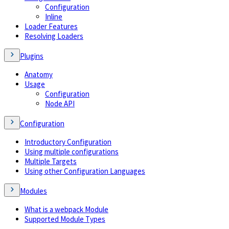
Configuration
Inline
Loader Features
Resolving Loaders
Plugins
Anatomy
Usage
Configuration
Node API
Configuration
Introductory Configuration
Using multiple configurations
Multiple Targets
Using other Configuration Languages
Modules
What is a webpack Module
Supported Module Types