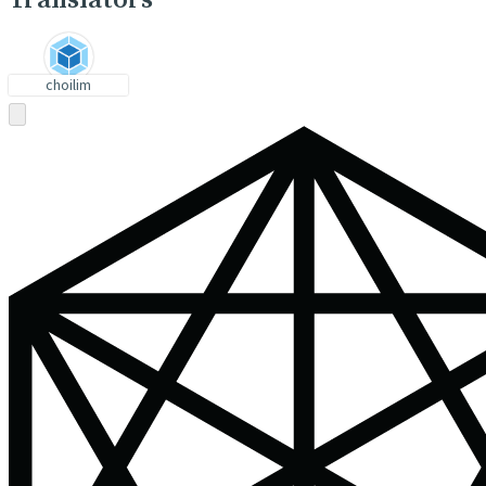
Translators
choilim