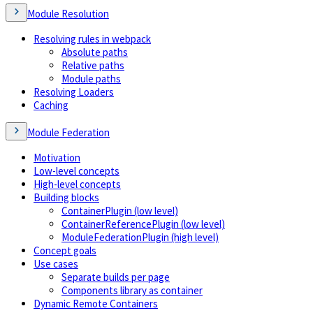
Module Resolution
Resolving rules in webpack
Absolute paths
Relative paths
Module paths
Resolving Loaders
Caching
Module Federation
Motivation
Low-level concepts
High-level concepts
Building blocks
ContainerPlugin (low level)
ContainerReferencePlugin (low level)
ModuleFederationPlugin (high level)
Concept goals
Use cases
Separate builds per page
Components library as container
Dynamic Remote Containers