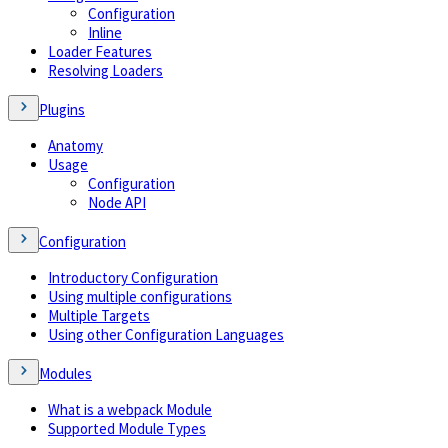
Configuration
Inline
Loader Features
Resolving Loaders
Plugins
Anatomy
Usage
Configuration
Node API
Configuration
Introductory Configuration
Using multiple configurations
Multiple Targets
Using other Configuration Languages
Modules
What is a webpack Module
Supported Module Types