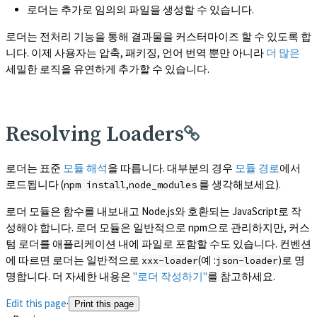
로더는 추가로 임의의 파일을 생성할 수 있습니다.
로더는 전처리 기능을 통해 결과물을 커스터마이즈 할 수 있도록 합
니다. 이제 사용자는 압축, 패키징, 언어 번역 뿐만 아니라
더 많은
세밀한 로직을 유연하게 추가할 수 있습니다.
Resolving Loaders
로더는 표준
모듈 해석
을 따릅니다. 대부분의 경우
모듈 경로
에서
로드됩니다 (
,
를 생각해보세요).
npm install
node_modules
로더 모듈은 함수를 내보내고 Node.js와 호환되는 JavaScript로 작
성해야 합니다. 로더 모듈은 일반적으로 npm으로 관리하지만, 커스
텀 로더를 애플리케이션 내에 파일로 포함할 수도 있습니다. 컨벤션
에 따르면 로더는 일반적으로
(예 :
)로 명
xxx-loader
json-loader
명합니다. 더 자세한 내용은
"로더 작성하기"
를 참고하세요.
Edit this page
·
Print this page