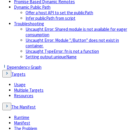
Promise Based Dynamic Remotes
Dynamic Public Path
Offer a host API to set the publicPath
Infer publicPath from script
Troubleshooting
Uncaught Error: Shared module is not available for eager
consumption
Uncaught Error: Module "./Button" does not exist in
container.
Uncaught TypeError: fn is not a function
Setting output.uniqueName
Dependency Graph
Targets
Usage
Multiple Targets
Resources
The Manifest
Runtime
Manifest
The Problem