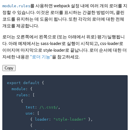
를 사용하면 webpack 설정 내에 여러 개의 로더를 지
module.rules
정할 수 있습니다. 이것은 로더를 표시하는 간결한 방법이며, 클린
코드를 유지하는 데 도움이 됩니다. 또한 각각의 로더에 대한 전체
개요를 제공합니다.
로더는 오른쪽에서 왼쪽으로 (또는 아래에서 위로) 평가/실행됩니
다. 아래 예제에서는 sass-loader로 실행이 시작되고, css-loader로
이어지며 마지막으로 style-loader로 끝납니다. 로더 순서에 대한 더
자세한 내용은
"로더 기능"
을 참고하세요.
Copy
export
default
{
module
:
{
rules
:
[
{
test
:
/
\.css$
/
,
use
:
[
{
loader
:
"style-loader"
}
,
{