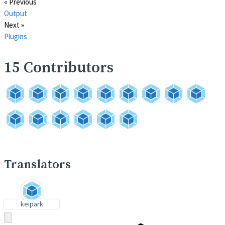
« Previous
Output
Next »
Plugins
15
Contributors
Translators
keipark