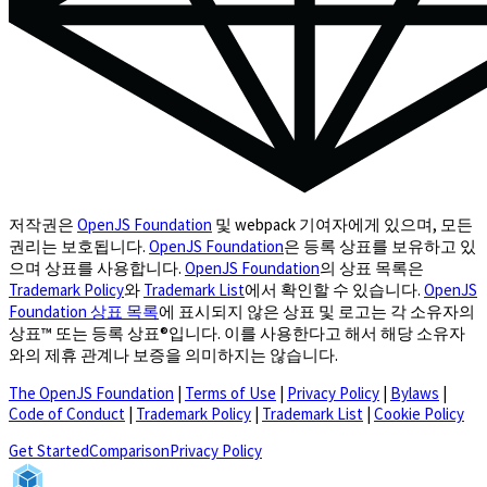
저작권은
OpenJS Foundation
및 webpack 기여자에게 있으며, 모든
권리는 보호됩니다.
OpenJS Foundation
은 등록 상표를 보유하고 있
으며 상표를 사용합니다.
OpenJS Foundation
의 상표 목록은
Trademark Policy
와
Trademark List
에서 확인할 수 있습니다.
OpenJS
Foundation 상표 목록
에 표시되지 않은 상표 및 로고는 각 소유자의
상표™ 또는 등록 상표®입니다. 이를 사용한다고 해서 해당 소유자
와의 제휴 관계나 보증을 의미하지는 않습니다.
The OpenJS Foundation
|
Terms of Use
|
Privacy Policy
|
Bylaws
|
Code of Conduct
|
Trademark Policy
|
Trademark List
|
Cookie Policy
(opens in a new tab)
Get Started
Comparison
Privacy Policy