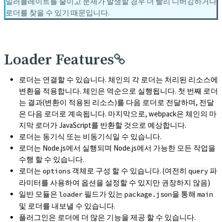
일러플레이트를 줄이고 문제가 발생할 경우 더 빨리 디버깅하거나
로더를 찾을 수 있기 때문입니다.
Loader Features
로더는 연결할 수 있습니다. 체인의 각 로더는 처리된 리소스에
변환을 적용합니다. 체인은 역순으로 실행됩니다. 첫 번째 로더
는 결과(변환이 적용된 리소스)를 다음 로더로 전달하며, 전달
은 다음 로더로 계속됩니다. 마지막으로, webpack은 체인의 마
지막 로더가 JavaScript를 반환할 것으로 예상합니다.
로더는 동기식 또는 비동기식일 수 있습니다.
로더는 Node.js에서 실행되며 Node.js에서 가능한 모든 작업을
수행 할 수 있습니다.
로더는
객체로 구성 할 수 있습니다. (여전히
파
options
query
라미터를 사용하여 옵션을 설정할 수 있지만 권장하지 않음)
일반 모듈은
필드가 있는
을 통해
loader
package.json
main
및 로더를 내보낼 수 있습니다.
플러그인은 로더에 더 많은 기능을 제공 할 수 있습니다.